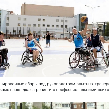
енировочные сборы под руководством опытных тренеро
льных площадках, тренинги с профессиональными псих