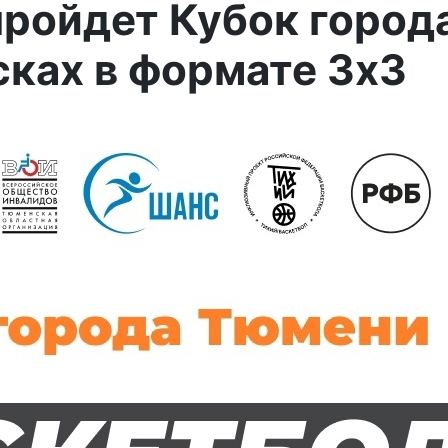
пройдет Кубок город
сках в формате 3x3