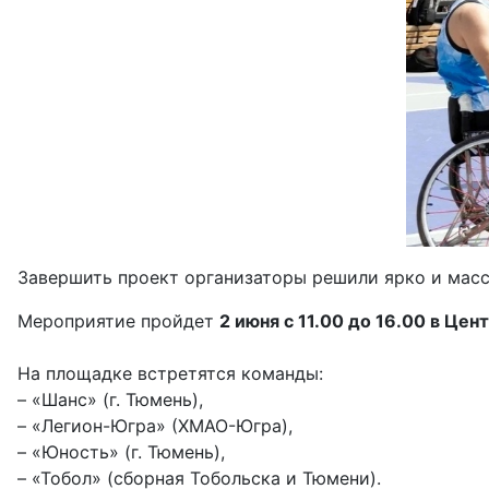
Завершить проект организаторы решили ярко и массо
Мероприятие пройдет
2 июня с 11.00 до 16.00 в Це
На площадке встретятся команды:
– «Шанс» (г. Тюмень),
– «Легион-Югра» (ХМАО-Югра),
– «Юность» (г. Тюмень),
– «Тобол» (сборная Тобольска и Тюмени).