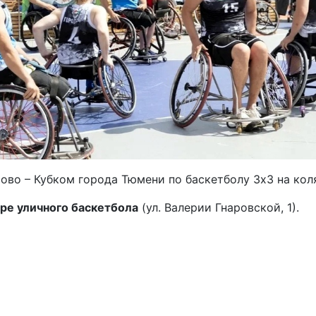
во – Кубком города Тюмени по баскетболу 3x3 на кол
нтре уличного баскетбола
(ул. Валерии Гнаровской, 1).