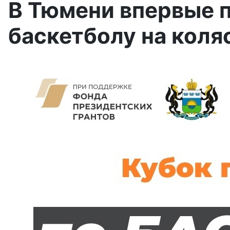
В Тюмени впервые 
баскетболу на коля