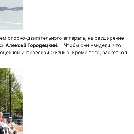
ием опорно-двигательного аппарата, на расширение
нс»
Алексей Городецкий
. – Чтобы они увидели, что
лноценной интересной жизнью. Кроме того, баскетбол