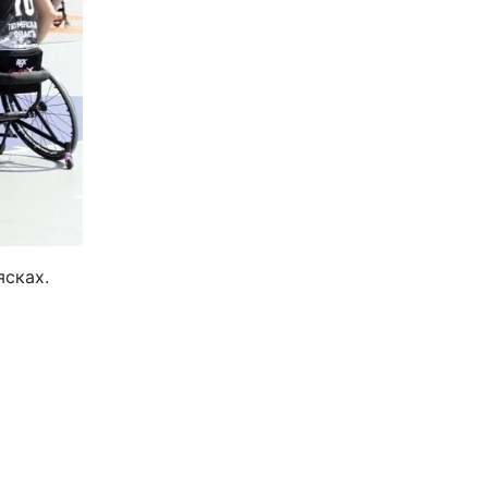
ясках.