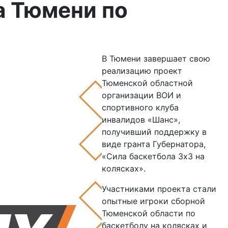
а Тюмени по
В Тюмени завершает свою
реализацию проект
Тюменской областной
организации ВОИ и
спортивного клуба
инвалидов «Шанс»,
получивший поддержку в
виде гранта Губернатора,
«Сила баскетбола 3x3 на
колясках».
Участниками проекта стали
опытные игроки сборной
Тюменской области по
баскетболу на колясках и