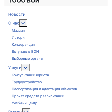
ТООО ВОИ
Новости
Подробнее: О нас
О нас
Миссия
История
Конференция
Вступить в ВОИ
Выборные органы
Подробнее: Услуги
Услуги
Консультации юриста
Трудоустройство
Паспортизация и адаптация объектов
Прокат средств реабилитации
Учебный центр
Подробнее: Гранты