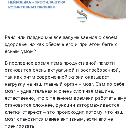
Рано или поздно мы все задумываемся о своём
здоровье, но как сберечь его и при этом быть с
ясным умом?
В последнее время тема продуктивной памяти
становится очень актуальной и востребованной,
так как ритм современной жизни оказывает
нагрузку на наш главный орган – мозг. Сам по себе
мозг – удивительная и очень сложная машина,
естественно, что с течением времени работать ему
становится сложнее, функции затормаживаются,
клетки стареют – это происходит потому, что наш
мозг становится менее активным, если его не
тренировать.